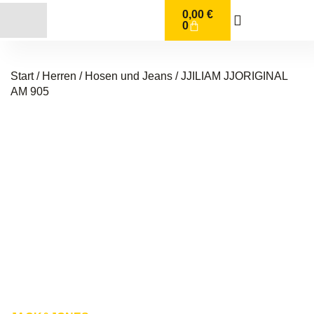
0,00
€
0
Start
/
Herren
/
Hosen und Jeans
/ JJILIAM JJORIGINAL
AM 905