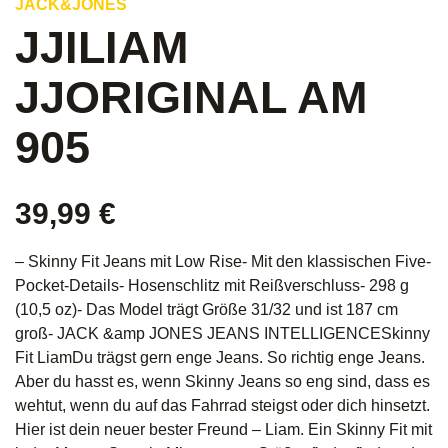
JACK&JONES
JJILIAM
JJORIGINAL AM
905
39,99
€
– Skinny Fit Jeans mit Low Rise- Mit den klassischen Five-
Pocket-Details- Hosenschlitz mit Reißverschluss- 298 g
(10,5 oz)- Das Model trägt Größe 31/32 und ist 187 cm
groß- JACK &amp JONES JEANS INTELLIGENCESkinny
Fit LiamDu trägst gern enge Jeans. So richtig enge Jeans.
Aber du hasst es, wenn Skinny Jeans so eng sind, dass es
wehtut, wenn du auf das Fahrrad steigst oder dich hinsetzt.
Hier ist dein neuer bester Freund – Liam. Ein Skinny Fit mit