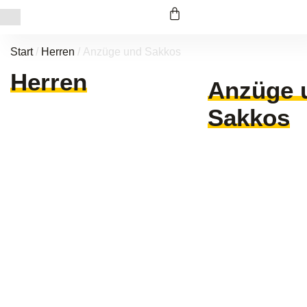
Start
/
Herren
/ Anzüge und Sakkos
Herren
Anzüge 
Sakkos