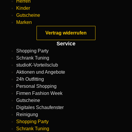
Herren
Kinder
Gutscheine
Marken
Vertrag widerrufen
Service
Shopping Party
Schrank Tuning
studioK-Vorteilsclub
Aktionen und Angebote
24h Outfitting
Personal Shopping
Firmen Fashion Week
Gutscheine
Digitales Schaufenster
Reinigung
Shopping Party
Schrank Tuning