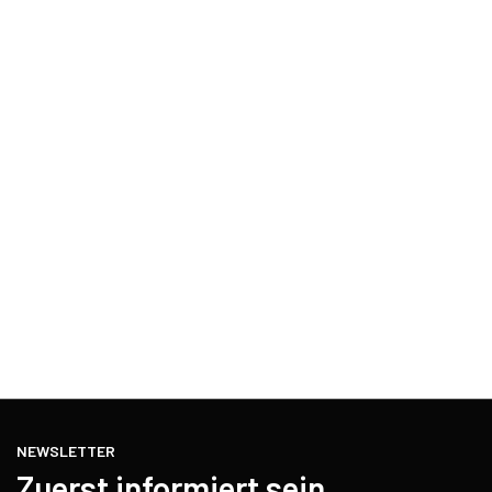
NEWSLETTER
Zuerst informiert sein