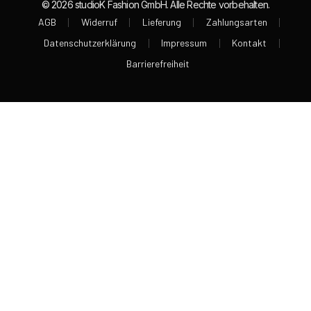
© 2026 studioK Fashion GmbH. Alle Rechte vorbehalten.
AGB
Widerruf
Lieferung
Zahlungsarten
Datenschutzerklärung
Impressum
Kontakt
Barrierefreiheit