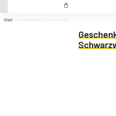
Start
/ Geschenkideen / Schwarzwald
Geschenk
Schwarz