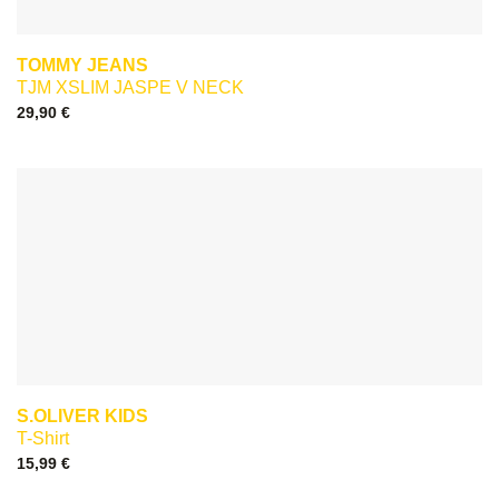
TOMMY JEANS
TJM XSLIM JASPE V NECK
29,90
€
S.OLIVER KIDS
T-Shirt
15,99
€