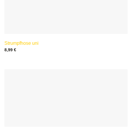
Strumpfhose uni
8,99
€