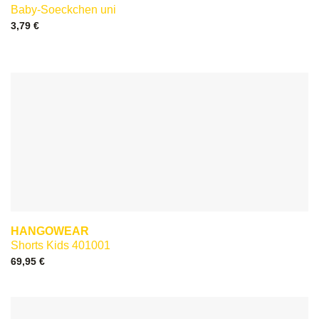
Baby-Soeckchen uni
3,79
€
HANGOWEAR
Shorts Kids 401001
69,95
€