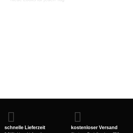
Zum Shop
Outfitideen
Outfitting
schnelle Lieferzeit
kostenloser Versand