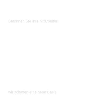
Firmen Fashion Week
Belohnen Sie Ihre Mitarbeiter!
Jetzt entdecken
Schrank Tuning
wir schaffen eine neue Basis
Jetzt entdecken