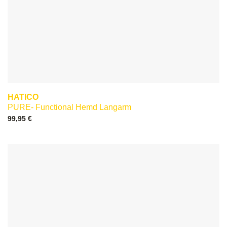
HATICO
PURE- Functional Hemd Langarm
99,95
€