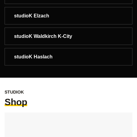
studioK Elzach
studioK Waldkirch K-City
studioK Haslach
STUDIOK
Shop