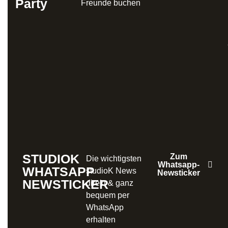
Party
Freunde buchen
STUDIOK
Zum
Die wichtigsten
Whatsapp-
WHATSAPP
studioK News
Newsticker
NEWSTICKER
direkt & ganz
bequem per
WhatsApp
erhalten