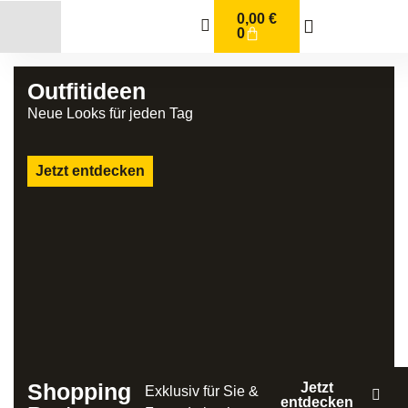
0,00
€
0
Outfitideen
Neue Looks für jeden Tag
Jetzt entdecken
Shopping
Jetzt
Exklusiv für Sie &
entdecken