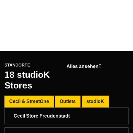
STANDORTE
Alles ansehen
18 studioK
Stores
Cecil & StreetOne
Outlets
studioK
Cecil Store Freudenstadt