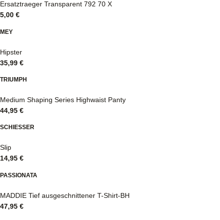
Ersatztraeger Transparent 792 70 X
5,00
€
MEY
Hipster
35,99
€
TRIUMPH
Medium Shaping Series Highwaist Panty
44,95
€
SCHIESSER
Slip
14,95
€
PASSIONATA
MADDIE Tief ausgeschnittener T-Shirt-BH
47,95
€