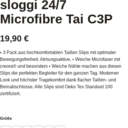
sloggi 24/7
Microfibre Tai C3P
19,90
€
• 3 Pack aus hochkomfortablen Taillen Slips mit optimaler
Bewegungsfreiheit. Atmungsaktive, • Weiche Microfaser mit
creora® und besonders • Weiche Nähte machen aus diesen
Slips die perfekten Begleiter für den ganzen Tag. Moderner
Look und höchster Tragekomfort dank flacher Taillen- und
Beinabschlüsse. Alle Slips sind Oeko Tex Standard 100
zertifiziert.
Größe