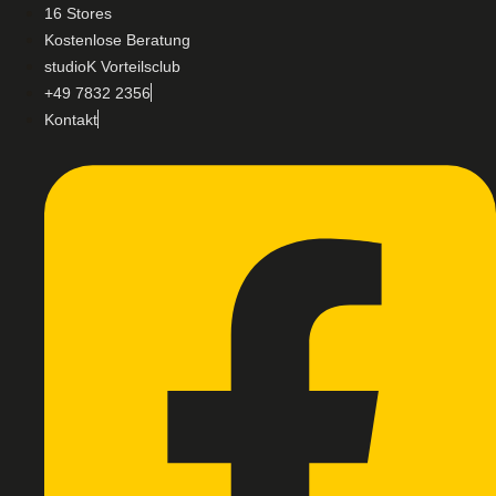
16 Stores
Kostenlose Beratung
studioK Vorteilsclub
+49 7832 2356
Kontakt