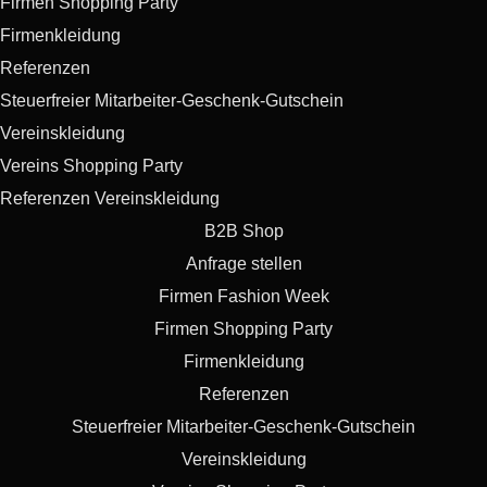
Firmen Shopping Party
Firmenkleidung
Referenzen
Steuerfreier Mitarbeiter-Geschenk-Gutschein
Vereinskleidung
Vereins Shopping Party
Referenzen Vereinskleidung
B2B Shop
Anfrage stellen
Firmen Fashion Week
Firmen Shopping Party
Firmenkleidung
Referenzen
Steuerfreier Mitarbeiter-Geschenk-Gutschein
Vereinskleidung