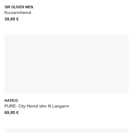
SIR OLIVER MEN
Kurzarmhemd
39,99
€
HATICO
PURE- City Hemd slim fit Langarm
69,95
€