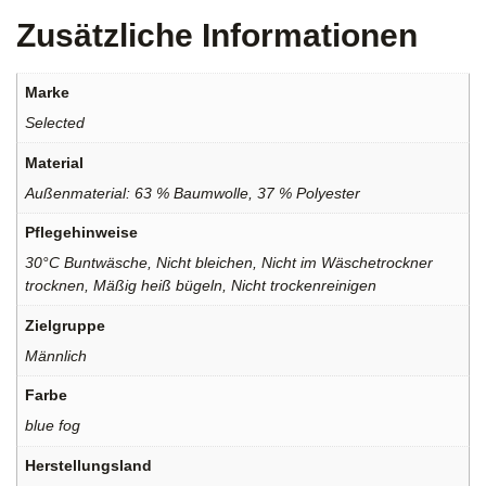
Zusätzliche Informationen
Marke
Selected
Material
Außenmaterial: 63 % Baumwolle, 37 % Polyester
Pflegehinweise
30°C Buntwäsche, Nicht bleichen, Nicht im Wäschetrockner
trocknen, Mäßig heiß bügeln, Nicht trockenreinigen
Zielgruppe
Männlich
Farbe
blue fog
Herstellungsland