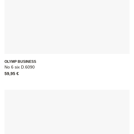
OLYMP BUSINESS
No 6 six D.6090
59,95
€