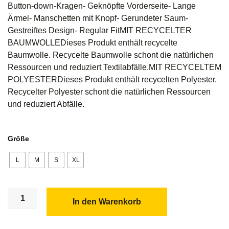
Button-down-Kragen- Geknöpfte Vorderseite- Lange
Ärmel- Manschetten mit Knopf- Gerundeter Saum-
Gestreiftes Design- Regular FitMIT RECYCELTER
BAUMWOLLEDieses Produkt enthält recycelte
Baumwolle. Recycelte Baumwolle schont die natürlichen
Ressourcen und reduziert Textilabfälle.MIT RECYCELTEM
POLYESTERDieses Produkt enthält recycelten Polyester.
Recycelter Polyester schont die natürlichen Ressourcen
und reduziert Abfälle.
Größe
L
M
S
XL
In den Warenkorb