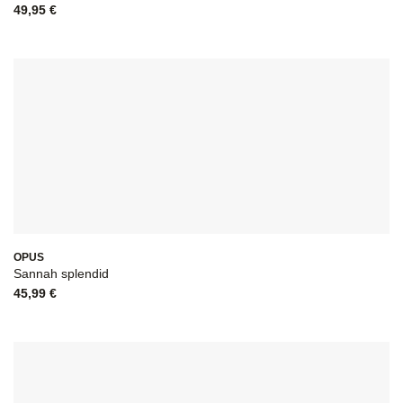
49,95
€
OPUS
Sannah splendid
45,99
€