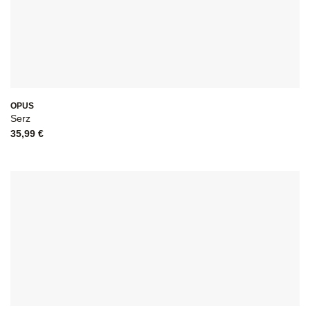
OPUS
Serz
35,99
€