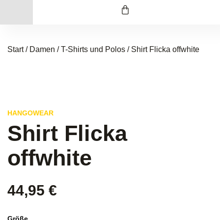
Start
/
Damen
/
T-Shirts und Polos
/ Shirt Flicka offwhite
HANGOWEAR
Shirt Flicka
offwhite
44,95
€
Größe