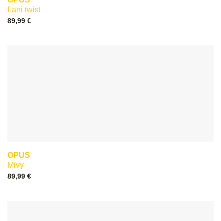
Lani twist
89,99
€
OPUS
Mivy
89,99
€