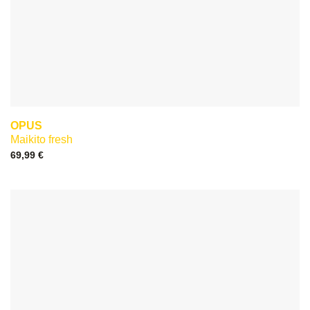
OPUS
Maikito fresh
69,99
€