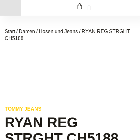
Start
/
Damen
/
Hosen und Jeans
/ RYAN REG STRGHT
CH5188
TOMMY JEANS
RYAN REG
STRGHT CH5188