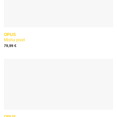
OPUS
Misha pixel
79,99
€
OPUS