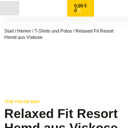
0,00
€
0
Start
/
Herren
/
T-Shirts und Polos
/ Relaxed Fit Resort
Hemd aus Viskose
TOM TAILOR MEN
Relaxed Fit Resort
Hemd aus Viskose