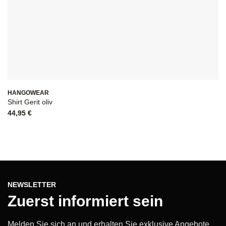
HANGOWEAR
Shirt Gerit oliv
44,95
€
NEWSLETTER
Zuerst informiert sein
Melden Sie sich an und erhalten Sie exklusive Angebote,