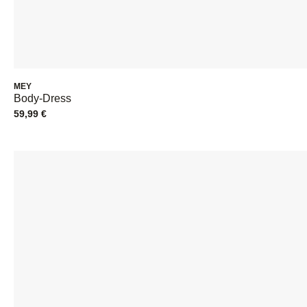
MEY
Body-Dress
59,99
€