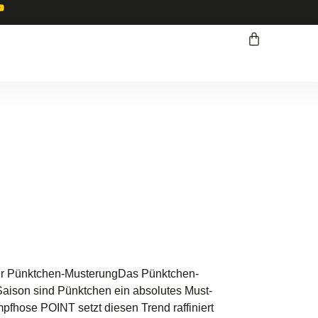
rter Pünktchen-MusterungDas Pünktchen-
 Saison sind Pünktchen ein absolutes Must-
hose POINT setzt diesen Trend raffiniert