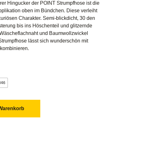
rer Hingucker der POINT Strumpfhose ist die
Applikation oben im Bündchen. Diese verleiht
uriösen Charakter. Semi-blickdicht, 30 den
terung bis ins Höschenteil und glitzernde
 Wäscheflachnaht und Baumwollzwickel
Strumpfhose lässt sich wunderschön mit
kombinieren.
/46
 Warenkorb