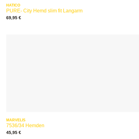
HATICO
PURE- City Hemd slim fit Langarm
69,95
€
MARVELIS
7536/34 Hemden
45,95
€