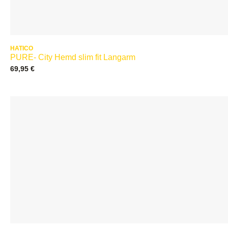
HATICO
PURE- City Hemd slim fit Langarm
69,95
€