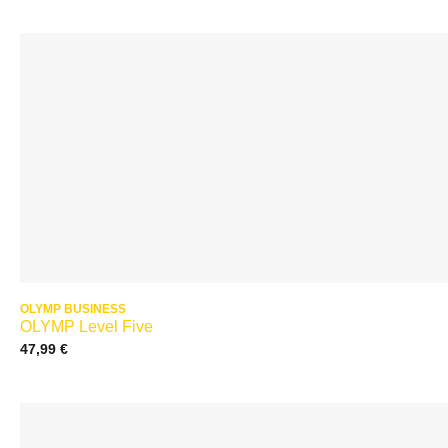
OLYMP BUSINESS
OLYMP Level Five
47,99
€