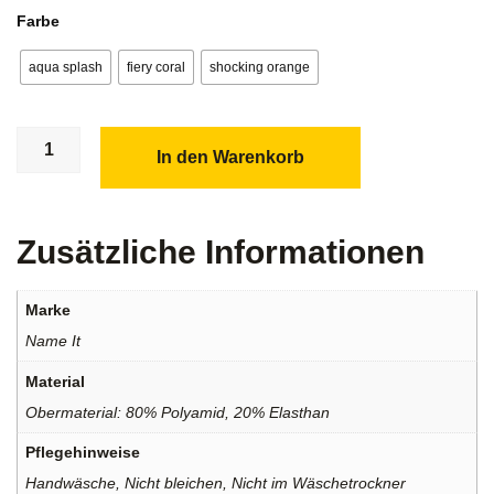
Farbe
aqua splash
fiery coral
shocking orange
In den Warenkorb
Zusätzliche Informationen
Marke
Name It
Material
Obermaterial: 80% Polyamid, 20% Elasthan
Pflegehinweise
Handwäsche, Nicht bleichen, Nicht im Wäschetrockner