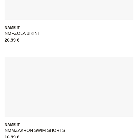
NAME IT
NMFZOLA BIKINI
26,99
€
NAME IT
NMMZAKRON SWIM SHORTS
16,99
€