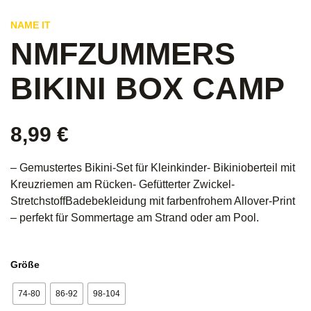
NAME IT
NMFZUMMERS
BIKINI BOX CAMP
8,99
€
– Gemustertes Bikini-Set für Kleinkinder- Bikinioberteil mit
Kreuzriemen am Rücken- Gefütterter Zwickel-
StretchstoffBadebekleidung mit farbenfrohem Allover-Print
– perfekt für Sommertage am Strand oder am Pool.
Größe
74-80
86-92
98-104