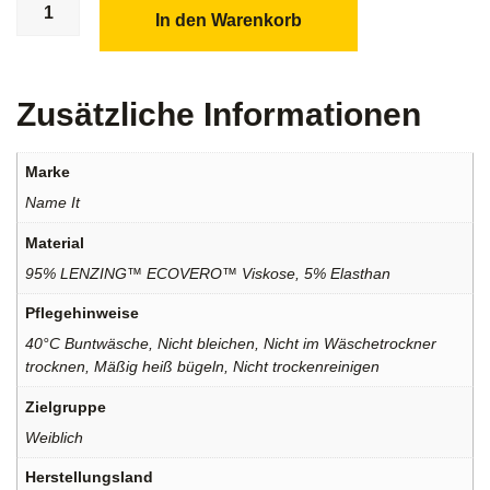
In den Warenkorb
Zusätzliche Informationen
Marke
Name It
Material
95% LENZING™ ECOVERO™ Viskose, 5% Elasthan
Pflegehinweise
40°C Buntwäsche, Nicht bleichen, Nicht im Wäschetrockner
trocknen, Mäßig heiß bügeln, Nicht trockenreinigen
Zielgruppe
Weiblich
Herstellungsland