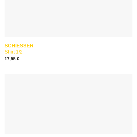
SCHIESSER
Shirt 1/2
17,95
€