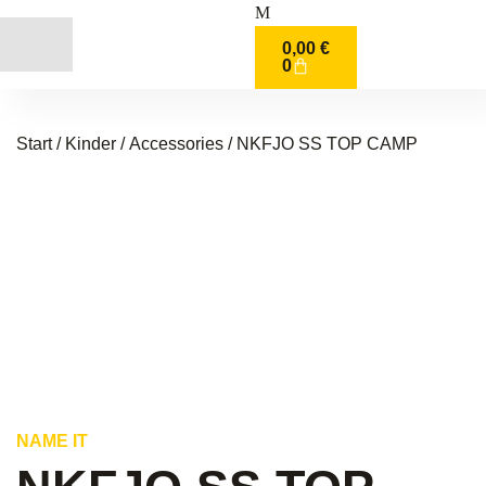
0,00
€
0
Start
/
Kinder
/
Accessories
/ NKFJO SS TOP CAMP
NAME IT