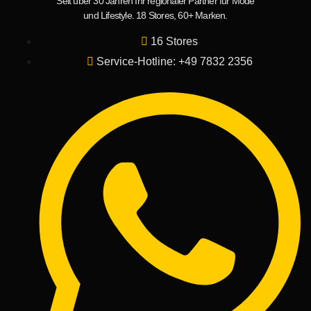
Seit über 30 Jahren Ihr regionaler Partner für Mode
und Lifestyle. 18 Stores, 60+ Marken.
16 Stores
Service-Hotline: +49 7832 2356