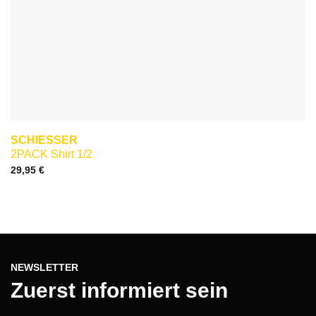
SCHIESSER
2PACK Shirt 1/2
29,95
€
NEWSLETTER
Zuerst informiert sein