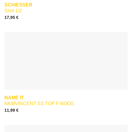
SCHIESSER
Shirt 1/2
17,95
€
NAME IT
NKMVINCENT SS TOP F NOOS
11,99
€