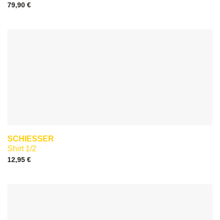
79,90
€
SCHIESSER
Shirt 1/2
12,95
€