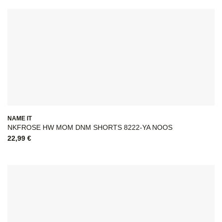
NAME IT
NKFROSE HW MOM DNM SHORTS 8222-YA NOOS
22,99
€