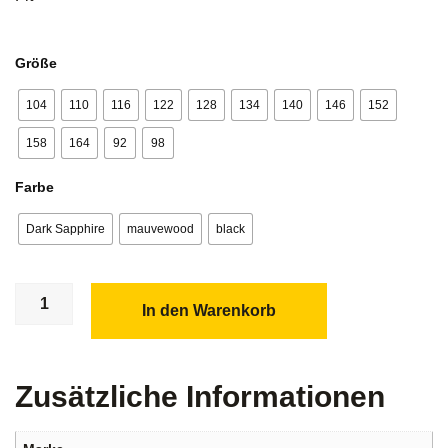
Größe
104
110
116
122
128
134
140
146
152
158
164
92
98
Farbe
Dark Sapphire
mauvewood
black
In den Warenkorb
Zusätzliche Informationen