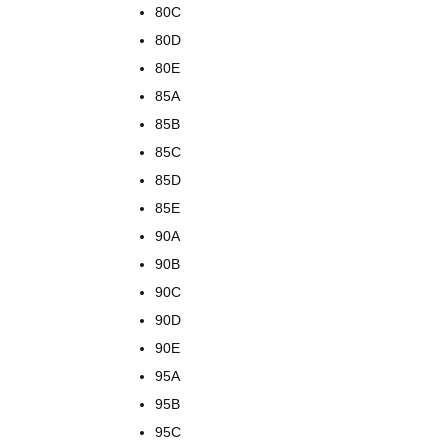
80C
80D
80E
85A
85B
85C
85D
85E
90A
90B
90C
90D
90E
95A
95B
95C