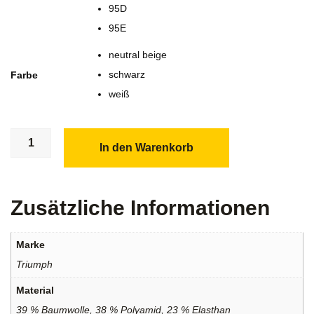
95D
95E
neutral beige
schwarz
Farbe
weiß
In den Warenkorb
Zusätzliche Informationen
Marke
Triumph
Material
39 % Baumwolle, 38 % Polyamid, 23 % Elasthan