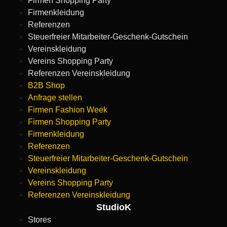
Firmen Shopping Party
Firmenkleidung
Referenzen
Steuerfreier Mitarbeiter-Geschenk-Gutschein
Vereinskleidung
Vereins Shopping Party
Referenzen Vereinskleidung
B2B Shop
Anfrage stellen
Firmen Fashion Week
Firmen Shopping Party
Firmenkleidung
Referenzen
Steuerfreier Mitarbeiter-Geschenk-Gutschein
Vereinskleidung
Vereins Shopping Party
Referenzen Vereinskleidung
StudioK
Stores