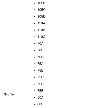
105B
105C
105D
110A
110B
110C
70A
70B
70C
75A
75B
75C
75D
75E
Größe
80A
80B