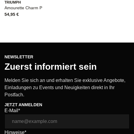
TRIUMPH
CA
Amourette Charm P
T
54,95
€
2
NEWSLETTER
Zuerst informiert sein
Melden Sie sich an und erhalten Sie exklusive Angebote,
Einladungen zu Events und Neuigkeiten direkt in Ihr
Postfach.
JETZT ANMELDEN
E-Mail*
Hinweise*