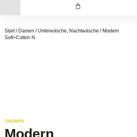
Start
/
Damen
/
Unterwäsche, Nachtwäsche
/ Modern
Soft+Cotton N
TRIUMPH
Modern