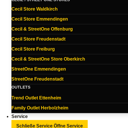
Cecil Store Waldkirch
Cecil Store Emmendingen
Cecil & StreetOne Offenburg
Cecil Store Freudenstadt
Cecil Store Freiburg
Cecil & StreetOne Store Oberkirch
StreetOne Emmendingen
StreetOne Freudenstadt
OUTLETS
Trend Outlet Ettenheim
Family Outlet Herbolzheim
Service
Schließe Service
Öffne Service