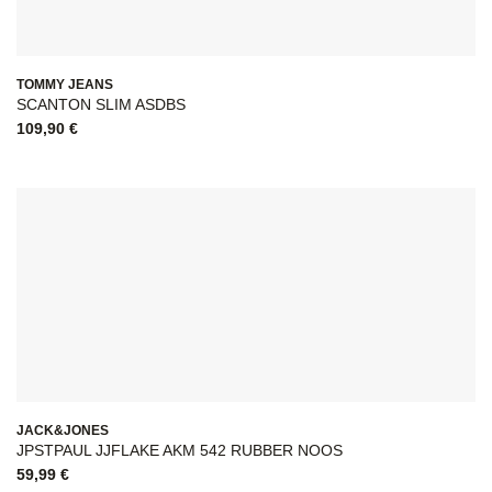
TOMMY JEANS
SCANTON SLIM ASDBS
109,90
€
JACK&JONES
JPSTPAUL JJFLAKE AKM 542 RUBBER NOOS
59,99
€