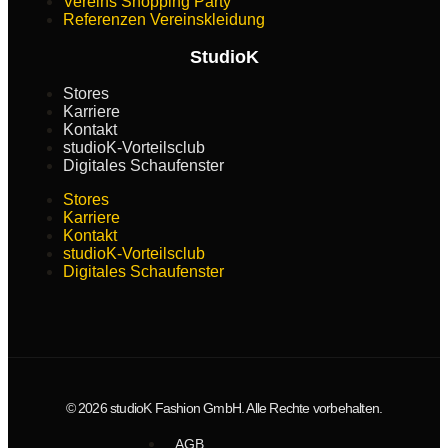
Vereins Shopping Party
Referenzen Vereinskleidung
StudioK
Stores
Karriere
Kontakt
studioK-Vorteilsclub
Digitales Schaufenster
Stores
Karriere
Kontakt
studioK-Vorteilsclub
Digitales Schaufenster
© 2026 studioK Fashion GmbH. Alle Rechte vorbehalten.
AGB