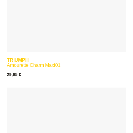
TRIUMPH
Amourette Charm Maxi01
29,95
€