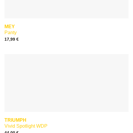
MEY
Panty
17,99
€
TRIUMPH
Vivid Spotlight WDP
44,00
€