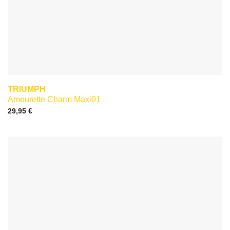
TRIUMPH
Amourette Charm Maxi01
29,95
€