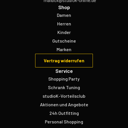
mailbox@studiok-online.de
Shop
Damen
Herren
Kinder
Gutscheine
Marken
Vertrag widerrufen
Service
Shopping Party
Schrank Tuning
studioK-Vorteilsclub
Aktionen und Angebote
24h Outfitting
Personal Shopping