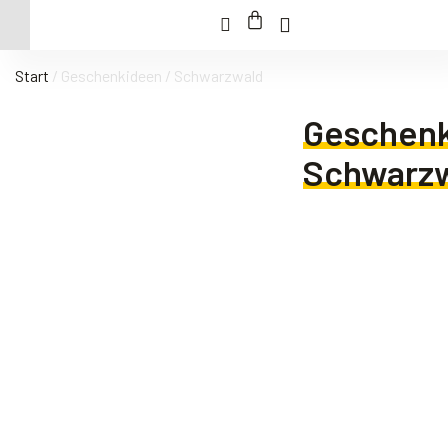
Start
/ Geschenkideen / Schwarzwald
Geschenk
Schwarz